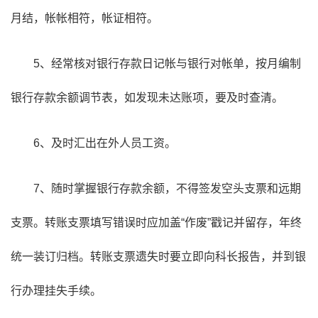
月结，帐帐相符，帐证相符。
5、经常核对银行存款日记帐与银行对帐单，按月编制
银行存款余额调节表，如发现未达账项，要及时查清。
6、及时汇出在外人员工资。
7、随时掌握银行存款余额，不得签发空头支票和远期
支票。转账支票填写错误时应加盖“作废”戳记并留存，年终
统一装订归档。转账支票遗失时要立即向科长报告，并到银
行办理挂失手续。