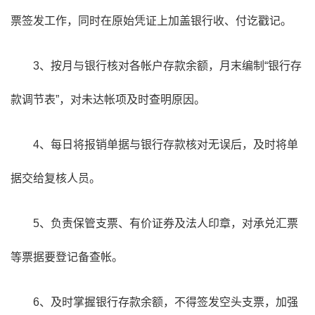
票签发工作，同时在原始凭证上加盖银行收、付讫戳记。
3、按月与银行核对各帐户存款余额，月末编制“银行存
款调节表”，对未达帐项及时查明原因。
4、每日将报销单据与银行存款核对无误后，及时将单
据交给复核人员。
5、负责保管支票、有价证券及法人印章，对承兑汇票
等票据要登记备查帐。
6、及时掌握银行存款余额，不得签发空头支票，加强